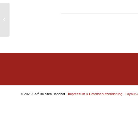
Autorenlesung
© 2025 Café im alten Bahnhof -
Impressum & Datenschutzerklärung
-
Layout 