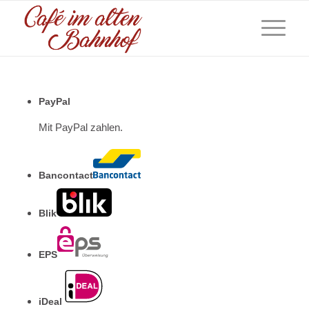
PayPal
Mit PayPal zahlen.
Bancontact
Blik
EPS
iDeal